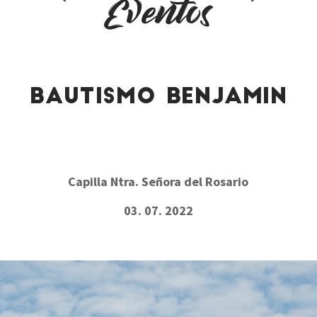
Eventos
BAUTISMO BENJAMIN
Capilla Ntra. Señora del Rosario
03. 07. 2022