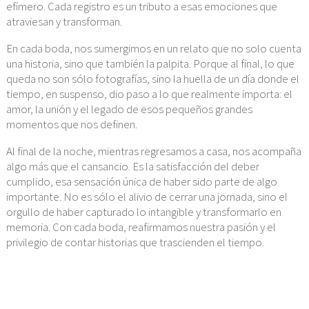
efímero. Cada registro es un tributo a esas emociones que
atraviesan y transforman.
En cada boda, nos sumergimos en un relato que no solo cuenta
una historia, sino que también la palpita. Porque al final, lo que
queda no son sólo fotografías, sino la huella de un día donde el
tiempo, en suspenso, dio paso a lo que realmente importa: el
amor, la unión y el legado de esos pequeños grandes
momentos que nos definen.
Al final de la noche, mientras regresamos a casa, nos acompaña
algo más que el cansancio. Es la satisfacción del deber
cumplido, esa sensación única de haber sido parte de algo
importante. No es sólo el alivio de cerrar una jornada, sino el
orgullo de haber capturado lo intangible y transformarlo en
memoria. Con cada boda, reafirmamos nuestra pasión y el
privilegio de contar historias que trascienden el tiempo.